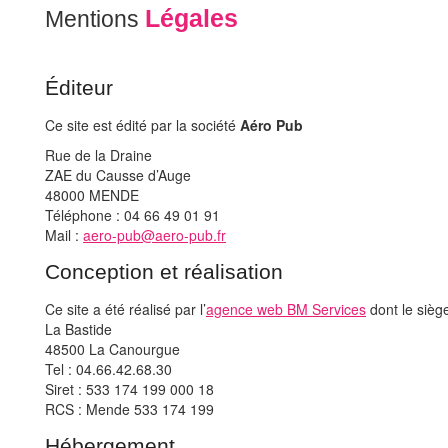
Légales
Mentions
Éditeur
Ce site est édité par la société
Aéro Pub
Rue de la Draine
ZAE du Causse d’Auge
48000 MENDE
Téléphone : 04 66 49 01 91
Mail :
aero-pub@aero-pub.fr
Conception et réalisation
Ce site a été réalisé par l’
agence web BM Services
dont le siège
La Bastide
48500 La Canourgue
Tel : 04.66.42.68.30
Siret : 533 174 199 000 18
RCS : Mende 533 174 199
Hébergement