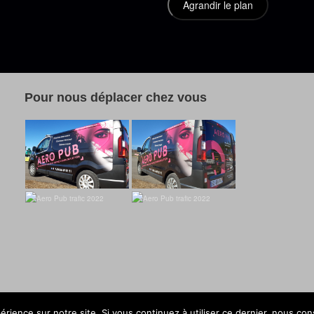
Pour nous déplacer chez vous
érience sur notre site. Si vous continuez à utiliser ce dernier, nous co