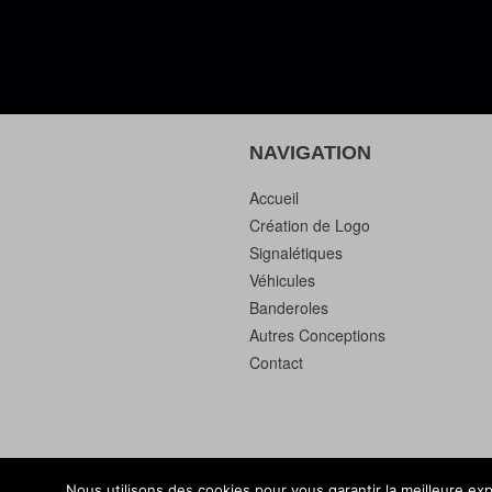
NAVIGATION
Accueil
Création de Logo
Signalétiques
Véhicules
Banderoles
Autres Conceptions
Contact
Nous utilisons des cookies pour vous garantir la meilleure exp