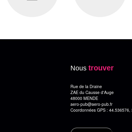
trouver
Nous
Rue de la Draine
ZAE du Causse d'Auge
48000 MENDE
aero-pub@aero-pub.fr
Coordonnées GPS : 44.536576,