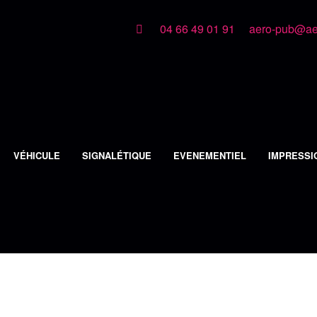
04 66 49 01 91
aero-pub@aer
VÉHICULE
SIGNALÉTIQUE
EVENEMENTIEL
IMPRESSI