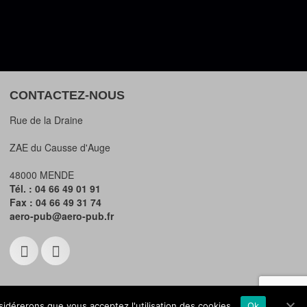
CONTACTEZ-NOUS
Rue de la Draine
ZAE du Causse d'Auge
48000 MENDE
Tél. : 04 66 49 01 91
Fax : 04 66 49 31 74
aero-pub@aero-pub.fr
nsidérerons que vous acceptez l'utilisation des cookies.
Ok