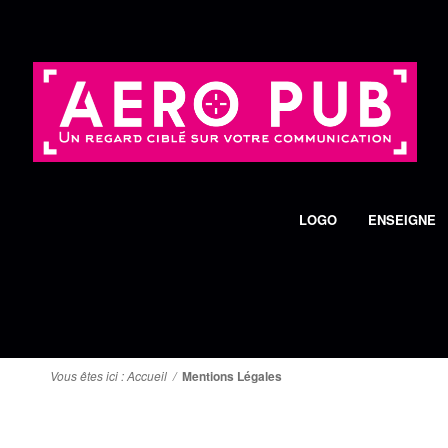
LOGO
ENSEIGNE
Vous êtes ici :
Accueil
/
Mentions Légales