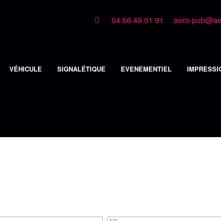
04 66 49 01 91
aero-pub@aer
VÉHICULE
SIGNALÉTIQUE
EVENEMENTIEL
IMPRESSI