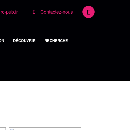
o-pub.fr
Contactez-nous
ON
DÉCOUVRIR
RECHERCHE