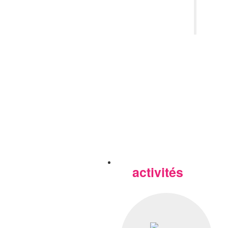
activités
Nos