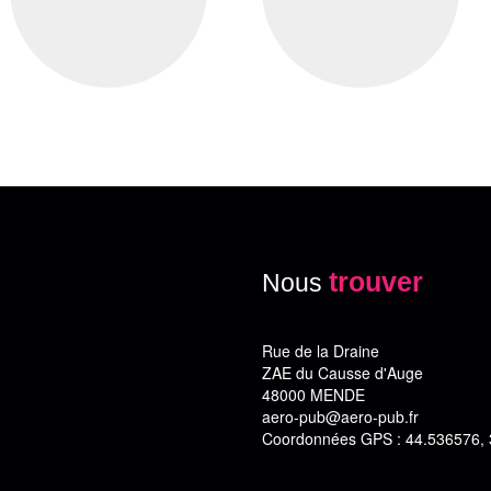
trouver
Nous
Rue de la Draine
ZAE du Causse d'Auge
48000 MENDE
aero-pub@aero-pub.fr
Coordonnées GPS : 44.536576,