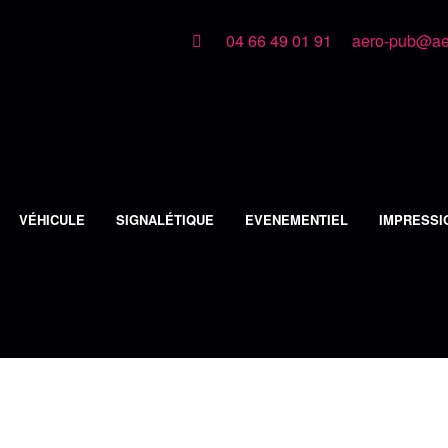
04 66 49 01 91
aero-pub@aer
VÉHICULE
SIGNALÉTIQUE
EVENEMENTIEL
IMPRESSI