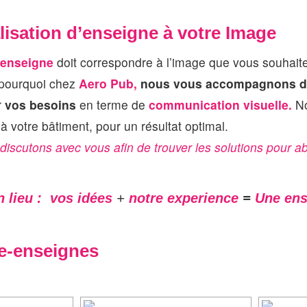
lisation d’enseigne à votre Image
enseigne
doit correspondre à l’image que vous souhaitez
 pourquoi chez
Aero Pub,
nous vous accompagnons 
r
vos besoins
en terme de
communication visuelle.
N
à votre bâtiment, pour un résultat optimal.
discutons avec vous afin de trouver les solutions pour abo
 lieu : vos idées
+
notre experience
=
Une ens
e-enseignes