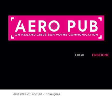
LOGO
ENSEIGNE
Vous êtes ici :
Accueil
/
Enseignes