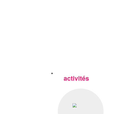
activités
Nos