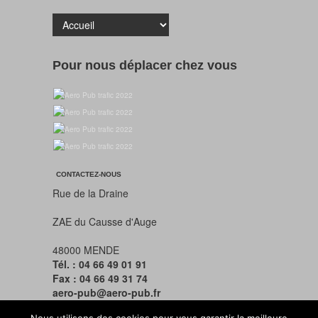
Pour nous déplacer chez vous
CONTACTEZ-NOUS
Rue de la Draine
ZAE du Causse d'Auge
48000 MENDE
Tél. : 04 66 49 01 91
Fax : 04 66 49 31 74
aero-pub@aero-pub.fr