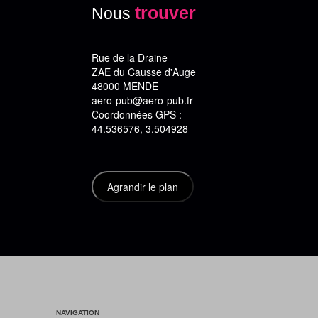
trouver
Nous
Rue de la Draine
ZAE du Causse d'Auge
48000 MENDE
aero-pub@aero-pub.fr
Coordonnées GPS :
44.536576, 3.504928
NAVIGATION