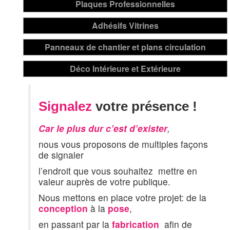
Signalez
votre présence !
Car le plus dur c’est d’exister
,
nous vous proposons de multiples façons
de signaler
l’endroit que vous souhaitez mettre en
valeur auprès de votre publique.
Nous mettons en place votre projet: de la
conception
à la
pose
,
en passant par la
fabrication
afin de