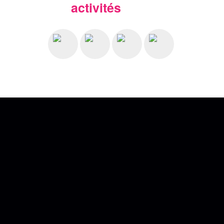
activités
Nos