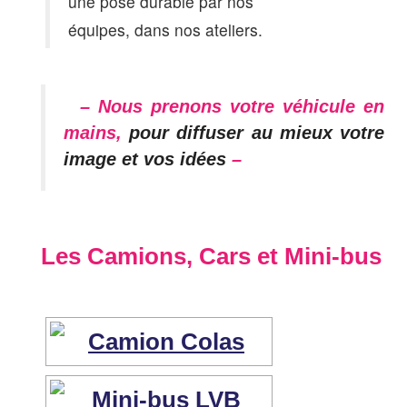
une pose durable par nos
équipes, dans nos ateliers.
– Nous prenons votre véhicule en
mains,
pour diffuser au mieux votre
image et vos idées
–
Les Camions, Cars et Mini-bus