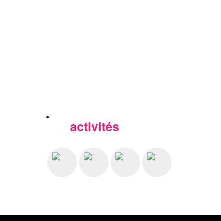
activités
Nos