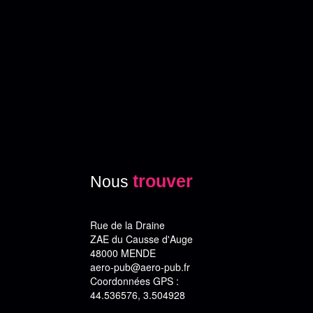
trouver
Nous
Rue de la Draine
ZAE du Causse d'Auge
48000 MENDE
aero-pub@aero-pub.fr
Coordonnées GPS :
44.536576, 3.504928