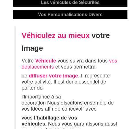
Véhiculez au mieux
votre
Image
Votre
Véhicule
v
ous suivra dans tous
vos
déplacements
et vous permettra
de
diffuser votre image
. Il représente
votre activité.
Il est donc essentiel de
porter de
l’importance à sa
décoration
Nous discutons ensemble de
vos idées afin de concevoir
avec
vous
l’habillage de vos
véhicules.
Nous vous garantissons aussi