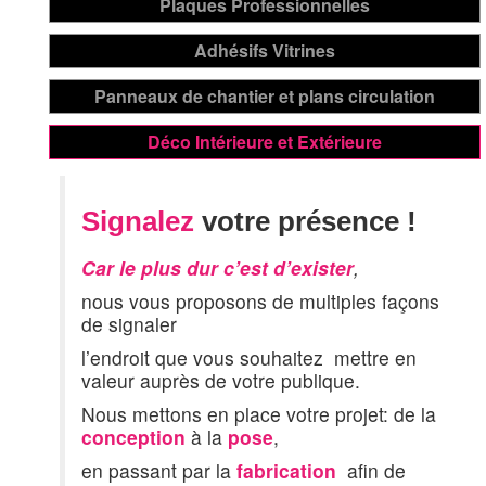
Signalez
votre présence !
Car le plus dur c’est d’exister
,
nous vous proposons de multiples façons
de signaler
l’endroit que vous souhaitez mettre en
valeur auprès de votre publique.
Nous mettons en place votre projet: de la
conception
à la
pose
,
en passant par la
fabrication
afin de