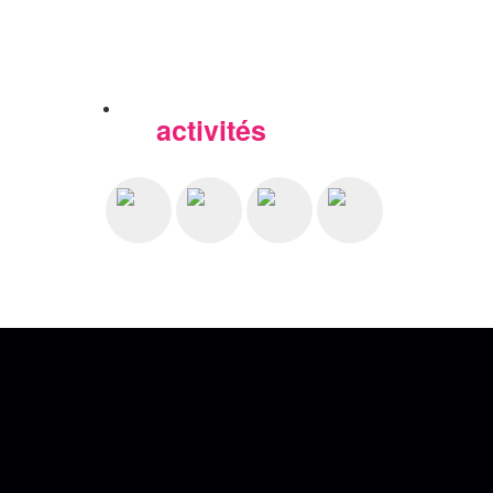
activités
Nos