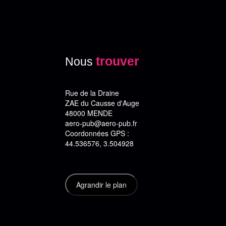
trouver
Nous
Rue de la Draine
ZAE du Causse d'Auge
48000 MENDE
aero-pub@aero-pub.fr
Coordonnées GPS :
44.536576, 3.504928