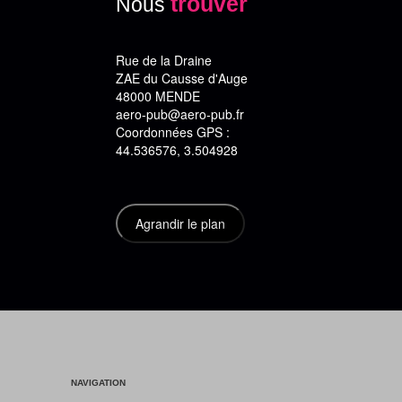
trouver
Nous
Rue de la Draine
ZAE du Causse d'Auge
48000 MENDE
aero-pub@aero-pub.fr
Coordonnées GPS :
44.536576, 3.504928
NAVIGATION