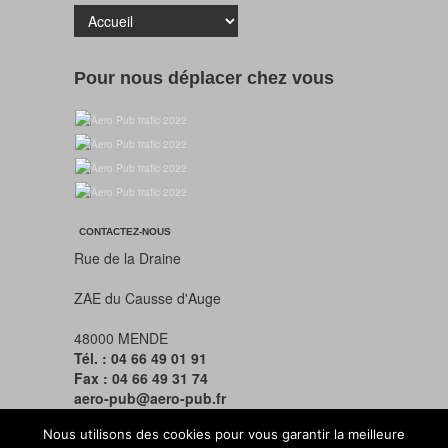
Pour nous déplacer chez vous
CONTACTEZ-NOUS
Rue de la Draine
ZAE du Causse d'Auge
48000 MENDE
Tél. : 04 66 49 01 91
Fax : 04 66 49 31 74
aero-pub@aero-pub.fr
Nous utilisons des cookies pour vous garantir la meilleure