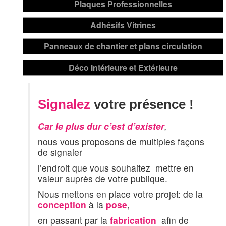
Signalez
votre présence !
Car le plus dur c’est d’exister
,
nous vous proposons de multiples façons
de signaler
l’endroit que vous souhaitez mettre en
valeur auprès de votre publique.
Nous mettons en place votre projet: de la
conception
à la
pose
,
en passant par la
fabrication
afin de