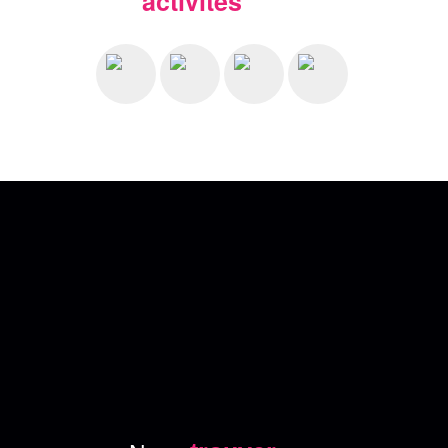
activités
Nos