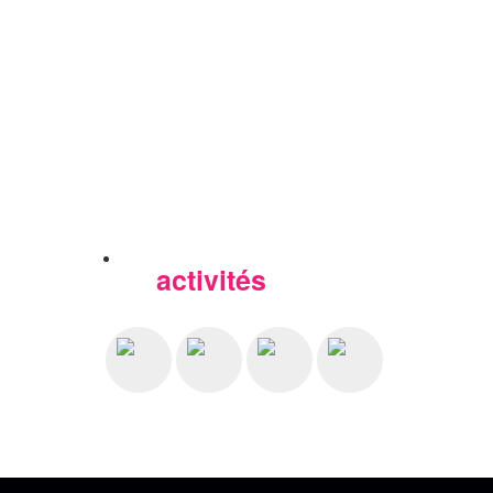
activités
Nos