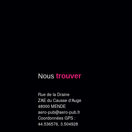
trouver
Nous
Rue de la Draine
ZAE du Causse d'Auge
48000 MENDE
aero-pub@aero-pub.fr
Coordonnées GPS :
44.536576, 3.504928