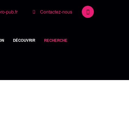
o-pub.fr
Contactez-nous
ON
DÉCOUVRIR
RECHERCHE