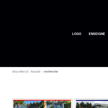
LOGO
ENSEIGNE
Vous êtes ici :
Accueil
/
recherche