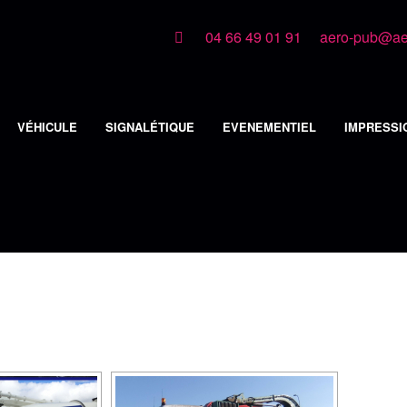
04 66 49 01 91
aero-pub@aer
VÉHICULE
SIGNALÉTIQUE
EVENEMENTIEL
IMPRESSI