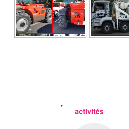
activités
Nos