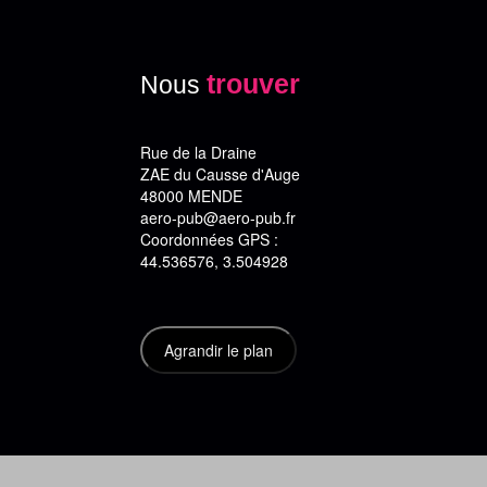
trouver
Nous
Rue de la Draine
ZAE du Causse d'Auge
48000 MENDE
aero-pub@aero-pub.fr
Coordonnées GPS :
44.536576, 3.504928