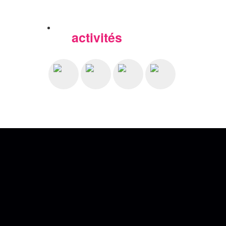
activités
Nos