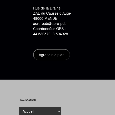
Rue de la Draine
ZAE du Causse d'Auge
48000 MENDE
aero-pub@aero-pub.fr
Coordonnées GPS :
44.536576, 3.504928
NAVIGATION