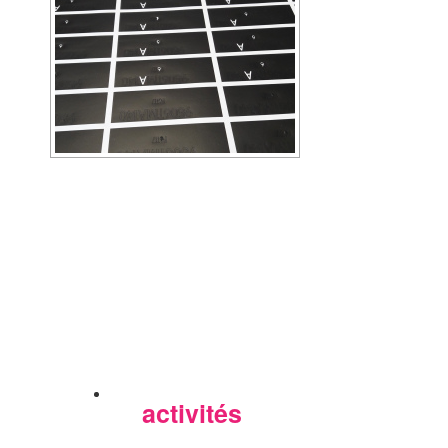
activités
Nos