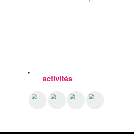
activités
Nos