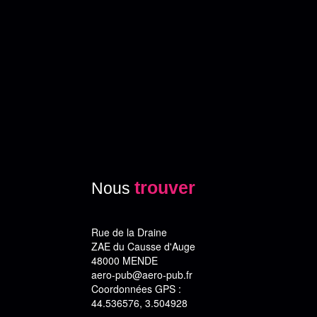
trouver
Nous
Rue de la Draine
ZAE du Causse d'Auge
48000 MENDE
aero-pub@aero-pub.fr
Coordonnées GPS :
44.536576, 3.504928